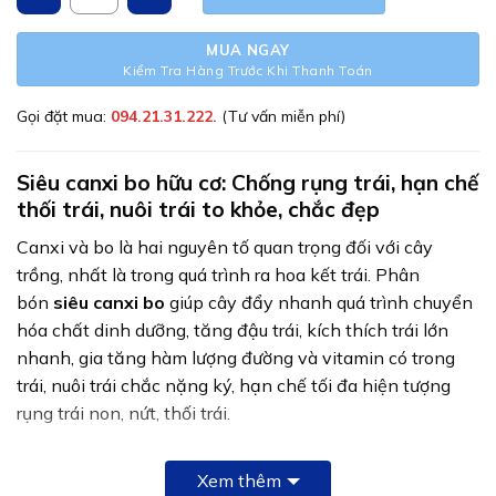
MUA NGAY
Kiểm Tra Hàng Trước Khi Thanh Toán
Gọi đặt mua:
094.21.31.222.
(Tư vấn miễn phí)
Siêu canxi bo hữu cơ: Chống rụng trái, hạn chế
thối trái, nuôi trái to khỏe, chắc đẹp
Canxi và bo là hai nguyên tố quan trọng đối với cây
trồng, nhất là trong quá trình ra hoa kết trái. Phân
bón
siêu canxi bo
giúp cây đẩy nhanh quá trình chuyển
hóa chất dinh dưỡng, tăng đậu trái, kích thích trái lớn
nhanh, gia tăng hàm lượng đường và vitamin có trong
trái, nuôi trái chắc nặng ký, hạn chế tối đa hiện tượng
rụng trái non, nứt, thối trái.
Công nghệ sản phẩm
Xem thêm