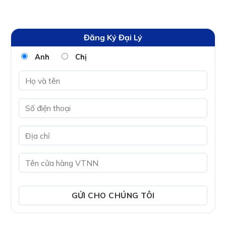
Đăng Ký Đại Lý
Anh
Chị