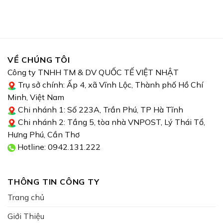
VỀ CHÚNG TÔI
Công ty TNHH TM & DV QUỐC TẾ VIỆT NHẬT
Trụ sở chính: Ấp 4, xã Vĩnh Lộc, Thành phố Hồ Chí
Minh, Việt Nam
Chi nhánh 1: Số 223A, Trần Phú, TP Hà Tĩnh
Chi nhánh 2: Tầng 5, tòa nhà VNPOST, Lý Thái Tổ,
Hưng Phú, Cần Thơ
Hotline: 0942.131.222
THÔNG TIN CÔNG TY
Trang chủ
Giới Thiệu