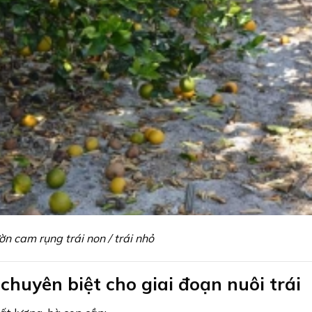
ờn cam rụng trái non / trái nhỏ
chuyên biệt cho giai đoạn nuôi trái