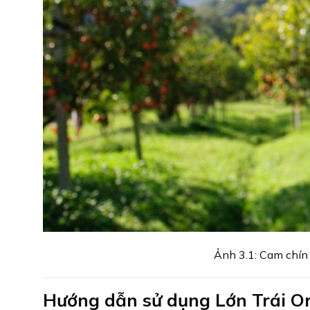
Ảnh 3.1: Cam chín 
Hướng dẫn sử dụng Lớn Trái Or