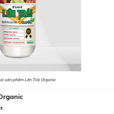
hai sản phẩm Lớn Trái Organic
 Organic
ất