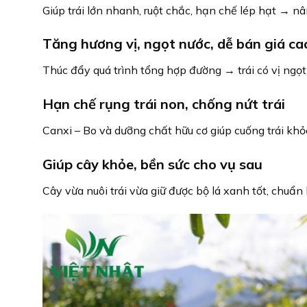
Giúp trái lớn nhanh, ruột chắc, hạn chế lép hạt → n
Tăng hương vị, ngọt nước, dễ bán giá ca
Thúc đẩy quá trình tổng hợp đường → trái có vị ngọt
Hạn chế rụng trái non, chống nứt trái
Canxi – Bo và dưỡng chất hữu cơ giúp cuống trái khỏe
Giúp cây khỏe, bền sức cho vụ sau
Cây vừa nuôi trái vừa giữ được bộ lá xanh tốt, chuẩn 