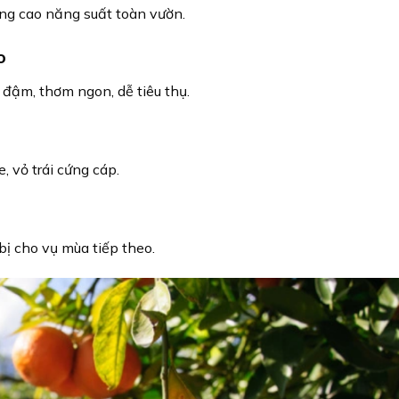
âng cao năng suất toàn vườn.
o
 đậm, thơm ngon, dễ tiêu thụ.
, vỏ trái cứng cáp.
bị cho vụ mùa tiếp theo.