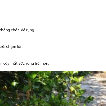
 không chắc, dễ rụng.
trái chậm lớn.
 cây mất sức, rụng trái non.