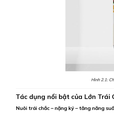
Hình 2.1: C
Tác dụng nổi bật của Lớn Trái
Nuôi trái chắc – nặng ký – tăng năng su