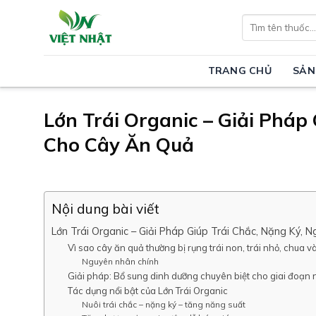
Skip
Tìm
to
kiếm:
content
TRANG CHỦ
SẢN
Lớn Trái Organic – Giải Pháp
Cho Cây Ăn Quả
Nội dung bài viết
Lớn Trái Organic – Giải Pháp Giúp Trái Chắc, Nặng Ký,
Vì sao cây ăn quả thường bị rụng trái non, trái nhỏ, chua 
Nguyên nhân chính
Giải pháp: Bổ sung dinh dưỡng chuyên biệt cho giai đoạn n
Tác dụng nổi bật của Lớn Trái Organic
Nuôi trái chắc – nặng ký – tăng năng suất