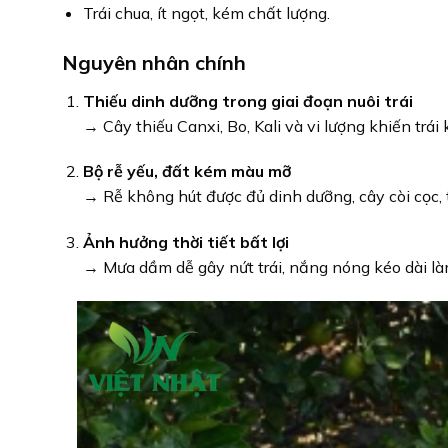
Trái chua, ít ngọt, kém chất lượng.
Nguyên nhân chính
Thiếu dinh dưỡng trong giai đoạn nuôi trái
→ Cây thiếu Canxi, Bo, Kali và vi lượng khiến trái
Bộ rễ yếu, đất kém màu mỡ
→ Rễ không hút được đủ dinh dưỡng, cây còi cọc, 
Ảnh hưởng thời tiết bất lợi
→ Mưa dầm dễ gây nứt trái, nắng nóng kéo dài làm