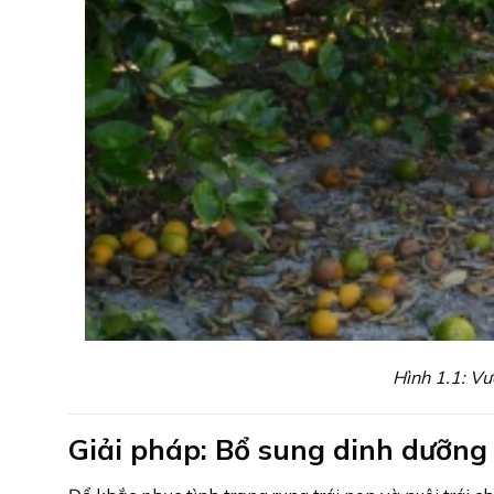
Hình 1.1: Vư
Giải pháp: Bổ sung dinh dưỡng 